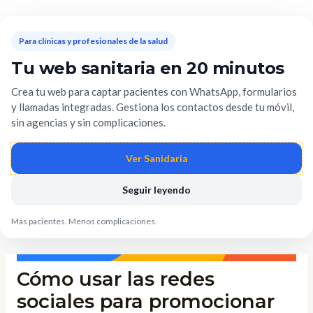
Ir
Mai
al
Men
Para clínicas y profesionales de la salud
contenido
Tu web sanitaria en 20 minutos
Navegación
Crea tu web para captar pacientes con WhatsApp, formularios
de
y llamadas integradas. Gestiona los contactos desde tu móvil,
entradas
sin agencias y sin complicaciones.
Ver Sanidaria
Seguir leyendo
Más pacientes. Menos complicaciones.
Cómo usar las redes
sociales para promocionar