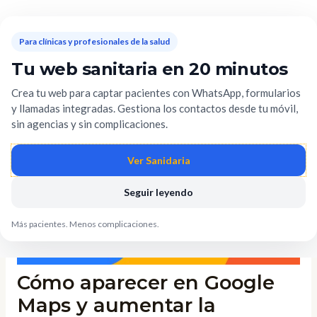
Ir
Mai
al
Men
Para clínicas y profesionales de la salud
contenido
Tu web sanitaria en 20 minutos
Navegación
Crea tu web para captar pacientes con WhatsApp, formularios
de
y llamadas integradas. Gestiona los contactos desde tu móvil,
entradas
sin agencias y sin complicaciones.
Ver Sanidaria
Seguir leyendo
Más pacientes. Menos complicaciones.
Cómo aparecer en Google
Maps y aumentar la