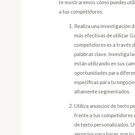
te mostraremos cómo puedes util
a tus competidores.
Realiza una investigación d
más efectivas de utilizar G
competidores es a través d
palabras clave. Investiga l
están utilizando en sus cam
oportunidades para diferenc
específicas para tu negocio
altamente segmentados.
Utiliza anuncios de texto 
frente a tus competidores e
de texto personalizados. Ut
anuncios para hacer que tu