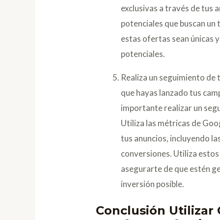
exclusivas a través de tus 
potenciales que buscan un 
estas ofertas sean únicas y
potenciales.
Realiza un seguimiento de 
que hayas lanzado tus camp
importante realizar un segu
Utiliza las métricas de Go
tus anuncios, incluyendo las
conversiones. Utiliza esto
asegurarte de que estén g
inversión posible.
Conclusión Utilizar