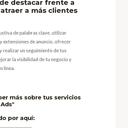
de destacar frente a
atraer a más clientes
stiva de palabras clave, utilizar
y extensiones de anuncio, ofrecer
y realizar un seguimiento de tus
orar la visibilidad de tu negocio y
n línea.
ber más sobre tus servicios
 Ads"
do por aquí: