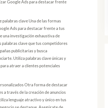
izar Google Ads para destacar frente
e palabras clave Una de las formas
oogle Ads para destacar frente a tus
e una investigación exhaustiva de
as palabras clave que tus competidores
pañas publicitarias y busca
iarte. Utiliza palabras clave únicas y
 para atraer a clientes potenciales
personalizados Otra forma de destacar
s a través de la creación de anuncios
iliza lenguaje atractivo y único en tus
 negocio se destaque. Asegúrate de