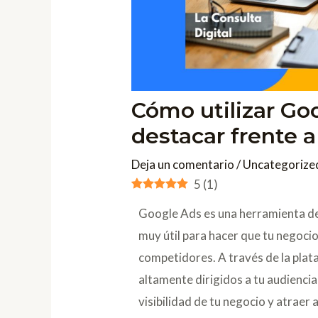
Cómo utilizar Go
destacar frente 
Deja un comentario
/
Uncategorize
5
(
1
)
Google Ads es una herramienta de 
muy útil para hacer que tu negocio
competidores. A través de la pla
altamente dirigidos a tu audienci
visibilidad de tu negocio y atraer a