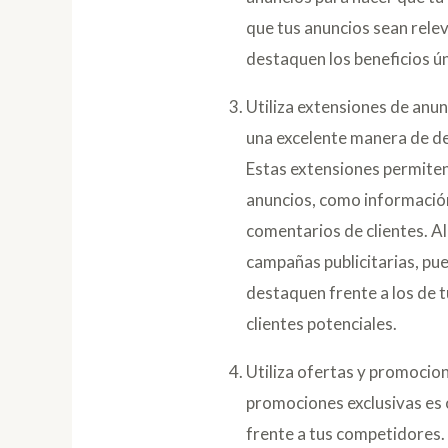
que tus anuncios sean relev
destaquen los beneficios ún
Utiliza extensiones de anu
una excelente manera de de
Estas extensiones permiten
anuncios, como información
comentarios de clientes. A
campañas publicitarias, pu
destaquen frente a los de 
clientes potenciales.
Utiliza ofertas y promocio
promociones exclusivas es 
frente a tus competidores