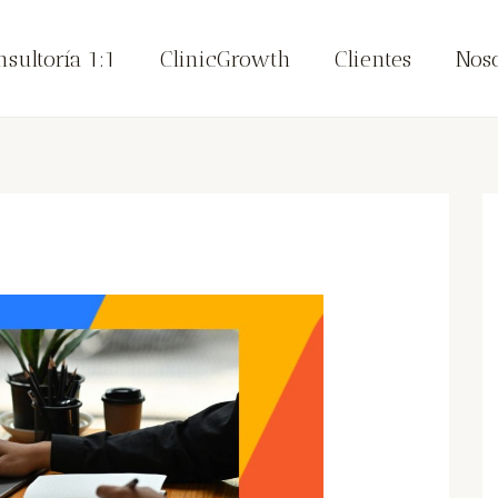
nsultoría 1:1
ClinicGrowth
Clientes
Noso