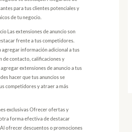
antes para tus clientes potenciales y
icos de tu negocio.
ncio Las extensiones de anuncio son
stacar frente a tus competidores.
 agregar información adicional a tus
 de contacto, calificaciones y
l agregar extensiones de anuncio a tus
edes hacer que tus anuncios se
tus competidores y atraer a más
nes exclusivas Ofrecer ofertas y
otra forma efectiva de destacar
. Al ofrecer descuentos o promociones