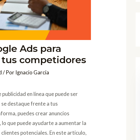
ogle Ads para
a tus competidores
d
/ Por
Ignacio García
publicidad en línea que puede ser
 se destaque frente a tus
taforma, puedes crear anuncios
a, lo que puede ayudarte a aumentar la
 clientes potenciales. En este artículo,