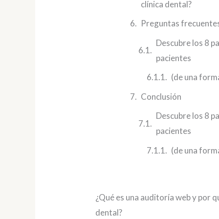
clínica dental?
Preguntas frecuente
Descubre los 8 pa
pacientes
(de una forma
Conclusión
Descubre los 8 pa
pacientes
(de una forma
¿Qué es una auditoría web y por qu
dental?