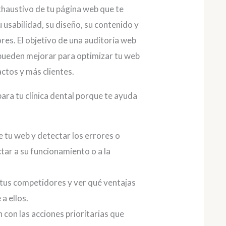
exhaustivo de tu página web que te
 usabilidad, su diseño, su contenido y
res. El objetivo de una auditoría web
e pueden mejorar para optimizar tu web
ctos y más clientes.
ara tu clínica dental porque te ayuda
 tu web y detectar los errores o
ar a su funcionamiento o a la
.
tus competidores y ver qué ventajas
a ellos.
n con las acciones prioritarias que