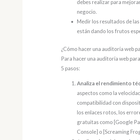
debes realizar para mejorar
negocio.
Medir los resultados de las
están dando los frutos esp
¿Cómo hacer una auditoría web par
Para hacer una auditoría web para 
5 pasos:
Analiza el rendimiento té
aspectos como la velocidad 
compatibilidad con disposit
los enlaces rotos, los erro
gratuitas como [Google Pa
Console] o [Screaming Frog]