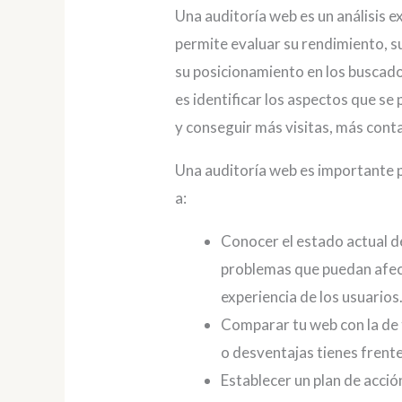
Una auditoría web es un análisis 
permite evaluar su rendimiento, su
su posicionamiento en los buscado
es identificar los aspectos que s
y conseguir más visitas, más conta
Una auditoría web es importante p
a:
Conocer el estado actual de
problemas que puedan afect
experiencia de los usuarios
Comparar tu web con la de 
o desventajas tienes frente 
Establecer un plan de acció