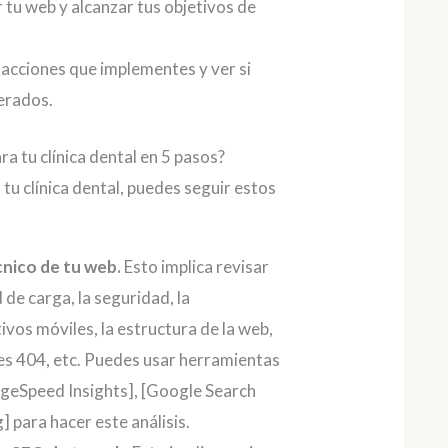
 tu web y alcanzar tus objetivos de
 acciones que implementes y ver si
erados.
a tu clínica dental en 5 pasos?
tu clínica dental, puedes seguir estos
cnico de tu web.
Esto implica revisar
de carga, la seguridad, la
ivos móviles, la estructura de la web,
res 404, etc. Puedes usar herramientas
geSpeed Insights], [Google Search
 para hacer este análisis.