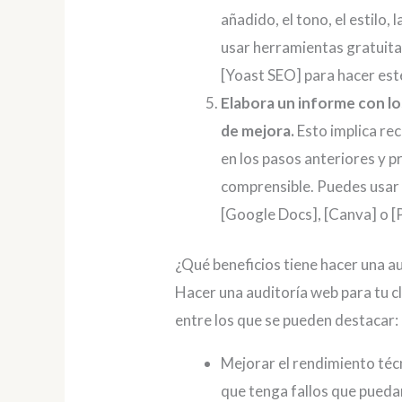
añadido, el tono, el estilo,
usar herramientas gratui
[Yoast SEO] para hacer este
Elabora un informe con l
de mejora.
Esto implica rec
en los pasos anteriores y 
comprensible. Puedes usar
[Google Docs], [Canva] o [
¿Qué beneficios tiene hacer una au
Hacer una auditoría web para tu cl
entre los que se pueden destacar:
Mejorar el rendimiento técn
que tenga fallos que puedan