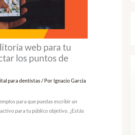
itoría web para tu
ectar los puntos de
tal para dentistas
/ Por
Ignacio García
jemplos para que puedas escribir un
ractivo para tu público objetivo. ¿Estás