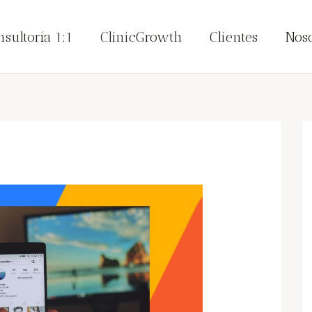
nsultoría 1:1
ClinicGrowth
Clientes
Noso