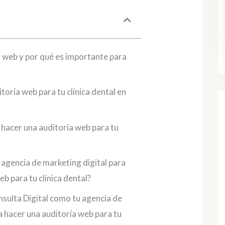
a web y por qué es importante para
oría web para tu clínica dental en
 hacer una auditoría web para tu
agencia de marketing digital para
b para tu clínica dental?
nsulta Digital como tu agencia de
a hacer una auditoría web para tu