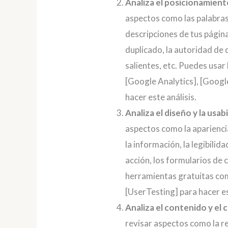
Analiza el posicionamien
aspectos como las palabras 
descripciones de tus págin
duplicado, la autoridad de 
salientes, etc. Puedes usa
[Google Analytics], [Goog
hacer este análisis.
Analiza el diseño y la usab
aspectos como la apariencia
la información, la legibilida
acción, los formularios de 
herramientas gratuitas com
[UserTesting] para hacer es
Analiza el contenido y el 
revisar aspectos como la rel