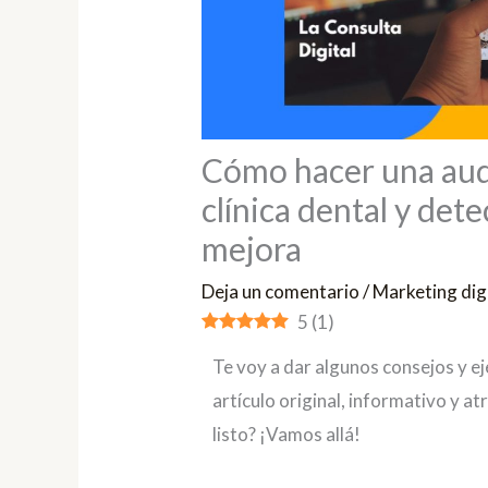
Cómo hacer una aud
clínica dental y det
mejora
Deja un comentario
/
Marketing digi
5
(
1
)
Te voy a dar algunos consejos y e
artículo original, informativo y at
listo? ¡Vamos allá!