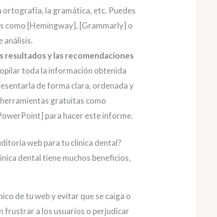
 la ortografía, la gramática, etc. Puedes
tas como [Hemingway], [Grammarly] o
 análisis.
os resultados y las recomendaciones
opilar toda la información obtenida
presentarla de forma clara, ordenada y
 herramientas gratuitas como
PowerPoint] para hacer este informe.
ditoría web para tu clínica dental?
ínica dental tiene muchos beneficios,
ico de tu web y evitar que se caiga o
 frustrar a los usuarios o perjudicar