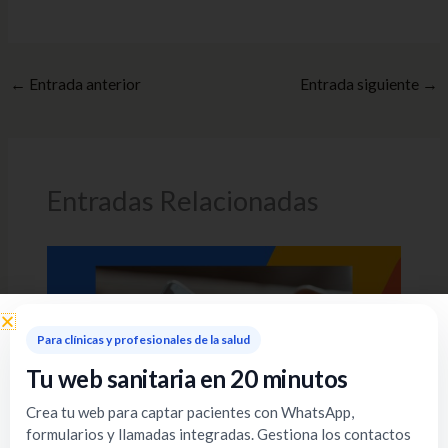
←
Entrada anterior
Entrada siguiente
→
Entradas Relacionadas
Para clínicas y profesionales de la salud
Tu web sanitaria en 20 minutos
Crea tu web para captar pacientes con WhatsApp,
formularios y llamadas integradas. Gestiona los contactos