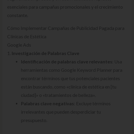
esenciales para campañas promocionales y el crecimiento
constante.
Cómo Implementar Campañas de Publicidad Pagada para
Clínicas de Estética
Google Ads
1.
Investigación de Palabras Clave
Identificación de palabras clave relevantes
: Usa
herramientas como Google Keyword Planner para
encontrar términos que tus potenciales pacientes
están buscando, como «clínica de estética en [tu
ciudad]» o «tratamientos de belleza».
Palabras clave negativas
: Excluye términos
irrelevantes que pueden desperdiciar tu
presupuesto.