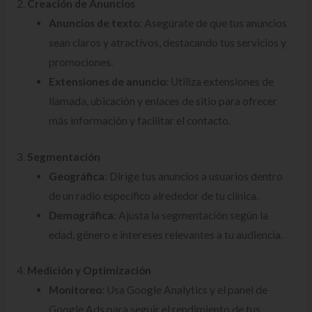
2.
Creación de Anuncios
Anuncios de texto
: Asegúrate de que tus anuncios
sean claros y atractivos, destacando tus servicios y
promociones.
Extensiones de anuncio
: Utiliza extensiones de
llamada, ubicación y enlaces de sitio para ofrecer
más información y facilitar el contacto.
3.
Segmentación
Geográfica
: Dirige tus anuncios a usuarios dentro
de un radio específico alrededor de tu clínica.
Demográfica
: Ajusta la segmentación según la
edad, género e intereses relevantes a tu audiencia.
4.
Medición y Optimización
Monitoreo
: Usa Google Analytics y el panel de
Google Ads para seguir el rendimiento de tus