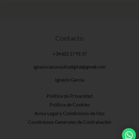
Contacto
+34 622 27 95 37
ignacio.laconsultadigital@gmail.com
Ignacio García
Política de Privacidad
Política de Cookies
Aviso Legal y Condiciones de Uso
Condiciones Generales de Contratación