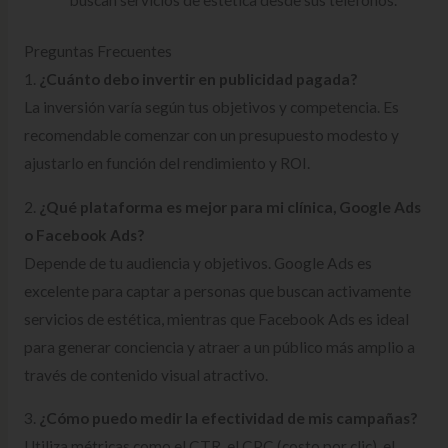
buscan servicios de estética desde sus teléfonos.
Preguntas Frecuentes
1.
¿Cuánto debo invertir en publicidad pagada?
La inversión varía según tus objetivos y competencia. Es
recomendable comenzar con un presupuesto modesto y
ajustarlo en función del rendimiento y ROI.
2.
¿Qué plataforma es mejor para mi clínica, Google Ads
o Facebook Ads?
Depende de tu audiencia y objetivos. Google Ads es
excelente para captar a personas que buscan activamente
servicios de estética, mientras que Facebook Ads es ideal
para generar conciencia y atraer a un público más amplio a
través de contenido visual atractivo.
3.
¿Cómo puedo medir la efectividad de mis campañas?
Utiliza métricas como el CTR, el CPC (costo por clic), el