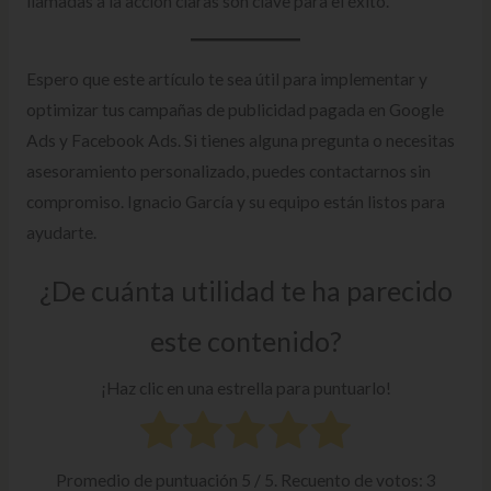
llamadas a la acción claras son clave para el éxito.
Espero que este artículo te sea útil para implementar y
optimizar tus campañas de publicidad pagada en Google
Ads y Facebook Ads. Si tienes alguna pregunta o necesitas
asesoramiento personalizado, puedes contactarnos sin
compromiso. Ignacio García y su equipo están listos para
ayudarte.
¿De cuánta utilidad te ha parecido
este contenido?
¡Haz clic en una estrella para puntuarlo!
Promedio de puntuación
5
/ 5. Recuento de votos:
3