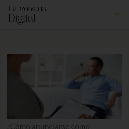
Ir
al
contenido
¿Cómo anunciarse como