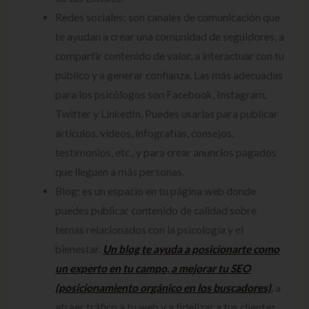
Redes sociales: son canales de comunicación que
te ayudan a crear una comunidad de seguidores, a
compartir contenido de valor, a interactuar con tu
público y a generar confianza. Las más adecuadas
para los psicólogos son Facebook, Instagram,
Twitter y LinkedIn. Puedes usarlas para publicar
artículos, vídeos, infografías, consejos,
testimonios, etc., y para crear anuncios pagados
que lleguen a más personas.
Blog: es un espacio en tu página web donde
puedes publicar contenido de calidad sobre
temas relacionados con la psicología y el
bienestar.
Un blog te ayuda a posicionarte como
un experto en tu campo, a mejorar tu SEO
(posicionamiento orgánico en los buscadores)
, a
atraer tráfico a tu web y a fidelizar a tus clientes.