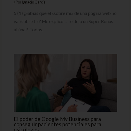
/ Por
Ignacio García
5 (1) ¿Sabías que el «sobre mí» de una página web no
va «sobre ti»? Me explico… Te dejo un Super Bonus
al final* Todos…
El poder de Google My Business para
conseguir pacientes potenciales para
psicólogos.