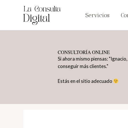
Ir
al
Servicios
Co
contenido
CONSULTORÍA ONLINE
Si ahora mismo piensas: "Ignacio,
conseguir más clientes."
Estás en el sitio adecuado