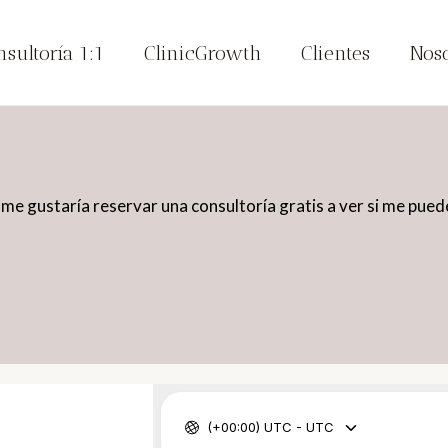
nsultoría 1:1
ClinicGrowth
Clientes
Noso
 me gustaría reservar una consultoría gratis a ver si me pue